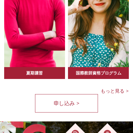
夏期講習
国際教師資格プログラム
もっと見る >
申し込み >