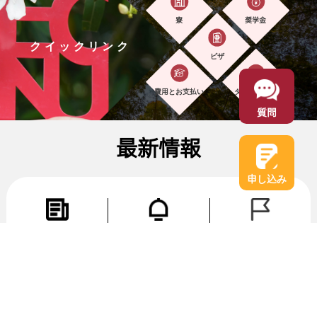
寮
奨学金
クイックリンク
ビザ
費用とお支払い
ダウンロード
質問
最新情報
申し込み
ニュース
お知らせ
イベント
エクスプロア