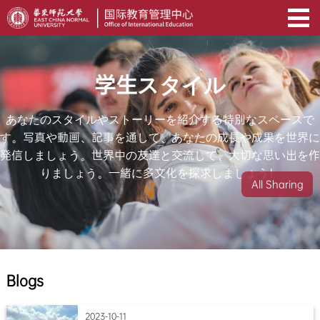
学生スタイル
あなたのスタイルやストーリーを紹介する特別なスペースで
す。写真や動画、記事を通して、あなたの成長や成果を世界に
発信しましょう。世界中の友達と交流して、大切な思い出を作
りましょう。一緒に多文化を探求しましょう！
All Sharing
Blogs
2023-10-11