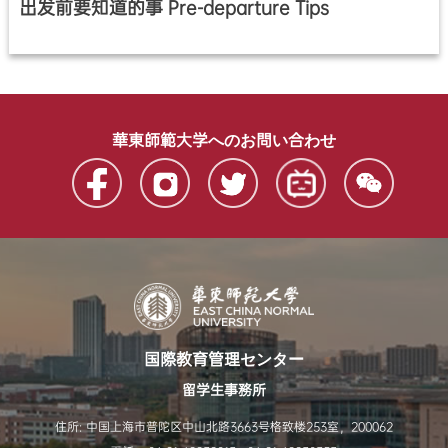
出发前要知道的事 Pre-departure Tips
華東師範大学へのお問い合わせ
国際教育管理センター
留学生事務所
住所: 中国上海市普陀区中山北路3663号格致楼253室，200062