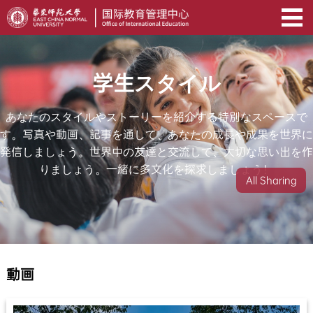
学生スタイル
あなたのスタイルやストーリーを紹介する特別なスペースで
す。写真や動画、記事を通して、あなたの成長や成果を世界に
発信しましょう。世界中の友達と交流して、大切な思い出を作
りましょう。一緒に多文化を探求しましょう！
All Sharing
動画