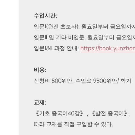
수업시간:
입문Ⅰ(완전 초보자): 월요일부터 금요일까지 오후 1
입문Ⅱ 및 기타 비입문: 월요일부터 금요일까지 오전 
입문Ⅰ&Ⅱ 과정 안내:
https://book.yunzhan
비용:
신청비 800위안, 수업료 9800위안/ 학기
교재:
《기초 중국어40강》 , 《발전 중국어》,
따라 교재를 직접 구입할 수 있다.