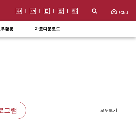
교우활동
자료다운로드
로그램
모두보기