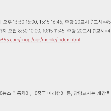
3:30-15:00, 15:15-16:45, 주당 20교시 (1교시=4
8:30-10:00, 10:15-11:45, 주당 20교시 (1교시=4
365.com/rnapj/oijg/mobile/index.html
 《뉴스 직통차》, 《중국 미러캠》 등, 담당교사는 개강