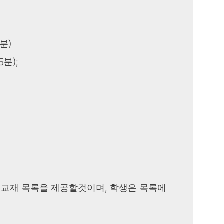
5분)
5분);
후 교재 목록을 제공할것이며, 학생은 목록에