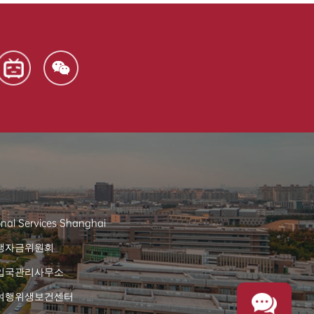
onal Services Shanghai
생자금위원회
입국관리사무소
여행위생보건센터