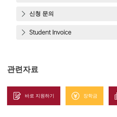
신청 문의
Student Invoice
관련자료
바로 지원하기
장학금