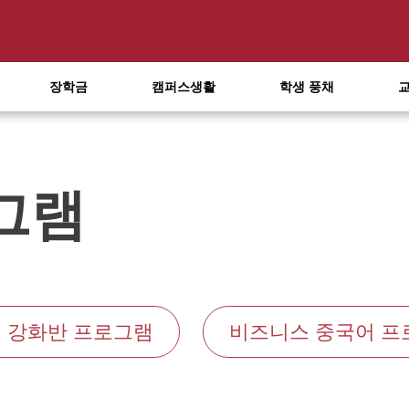
장학금
캠퍼스생활
학생 풍채
그램
 강화반 프로그램
비즈니스 중국어 프