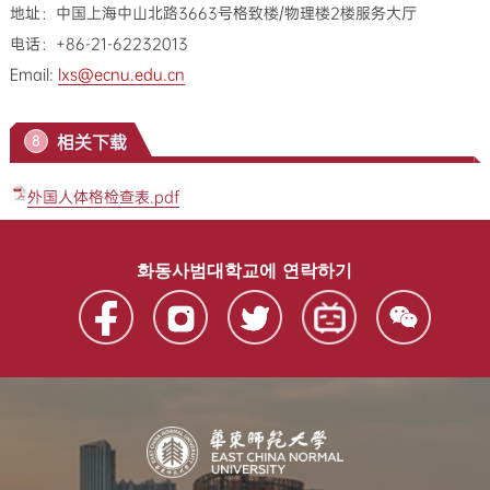
地址：中国上海中山北路3663号格致楼/物理楼2楼服务大厅
电话：+86-21-62232013
Email:
lxs@ecnu.edu.cn
相关下载
8
外国人体格检查表.pdf
화동사범대학교에 연락하기