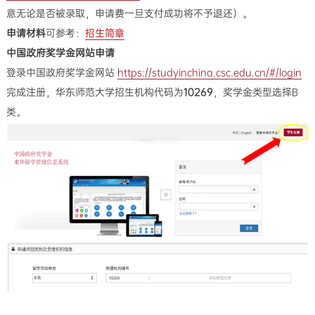
意无论是否被录取，申请费一旦支付成功将不予退还）。
申请材料
可参考：
招生简章
中国政府奖学金网站申请
登录中国政府奖学金网站
https://studyinchina.csc.edu.cn/#/login
完成注册，华东师范大学招生机构代码为
10269
，奖学金类型选择B
类。