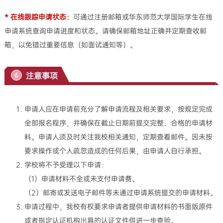
* 在线跟踪申请状态：
可通过注册邮箱或华东师范大学国际学生在线
申请系统查询申请进度和状态。请确保邮箱地址正确并定期查收邮
箱，以免错过重要信息（如面试通知等）。
注意事项
6
申请人应在申请前充分了解申请流程及相关要求，按规定完成
全部报名程序，并确保在截止日期前提交完整、合格的申请材
料。申请人须及时关注我校相关通知，定期查看邮件。因未按
要求操作或个人疏忽造成的任何后果，由申请人自行承担。
学校将不予受理以下申请：
（1）申请材料不全或未支付申请费。
（2）邮寄或发送电子邮件等未通过申请系统提交的申请材料。
申请过程中，我校有权要求申请者提供申请材料的书面版原件
或者指定认证机构出具的认证文件供进一步查验。