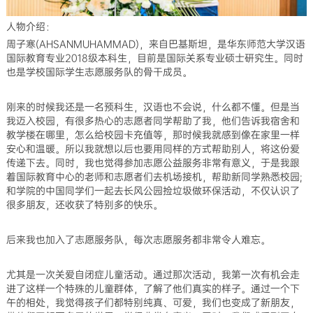
人物介绍：
周子寒(AHSANMUHAMMAD)，来自巴基斯坦，是华东师范大学汉语
国际教育专业2018级本科生，目前是国际关系专业硕士研究生。同时
也是学校国际学生志愿服务队的骨干成员。
刚来的时候我还是一名预科生，汉语也不会说，什么都不懂。但是当
我迈入校园，有很多热心的志愿者同学帮助了我，他们告诉我宿舍和
教学楼在哪里，怎么给校园卡充值等，那时候我就感到像在家里一样
安心和温暖。所以我就想以后也要用同样的方式帮助别人，将这份爱
传递下去。同时，我也觉得参加志愿公益服务非常有意义，于是我跟
着国际教育中心的老师和志愿者们去机场接机，帮助新同学熟悉校园;
和学院的中国同学们一起去长风公园捡垃圾做环保活动，不仅认识了
很多朋友，还收获了特别多的快乐。
后来我也加入了志愿服务队，每次志愿服务都非常令人难忘。
尤其是一次关爱自闭症儿童活动。通过那次活动，我第一次有机会走
进了这样一个特殊的儿童群体，了解了他们真实的样子。通过一个下
午的相处，我觉得孩子们都特别纯真、可爱，我们也变成了新朋友，