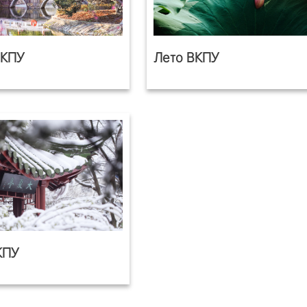
ВКПУ
Лето ВКПУ
КПУ