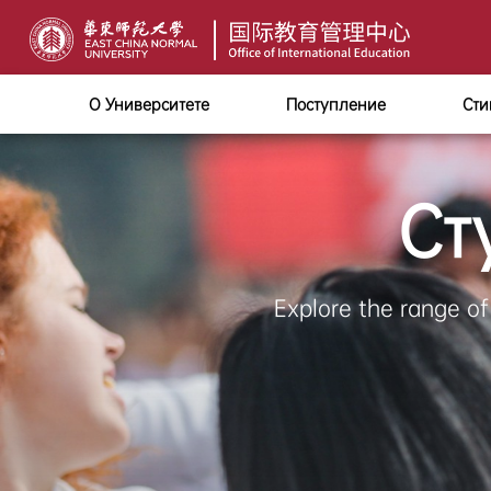
О Университете
Поступление
Сти
Ст
Explore the range of