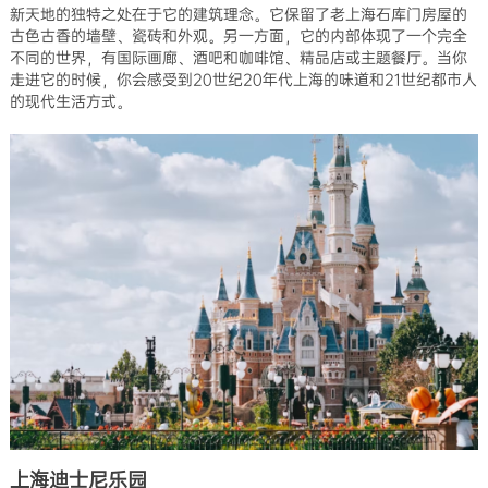
新天地的独特之处在于它的建筑理念。它保留了老上海石库门房屋的
古色古香的墙壁、瓷砖和外观。另一方面，它的内部体现了一个完全
不同的世界，有国际画廊、酒吧和咖啡馆、精品店或主题餐厅。当你
走进它的时候，你会感受到20世纪20年代上海的味道和21世纪都市人
的现代生活方式。
上海迪士尼乐园