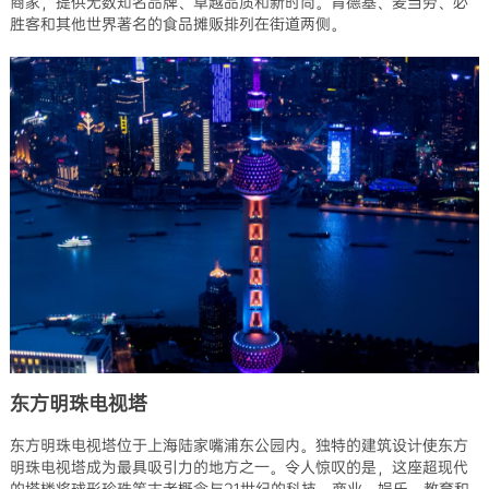
商家，提供无数知名品牌、卓越品质和新时尚。肯德基、麦当劳、必
胜客和其他世界著名的食品摊贩排列在街道两侧。
东方明珠电视塔
东方明珠电视塔位于上海陆家嘴浦东公园内。独特的建筑设计使东方
明珠电视塔成为最具吸引力的地方之一。令人惊叹的是，这座超现代