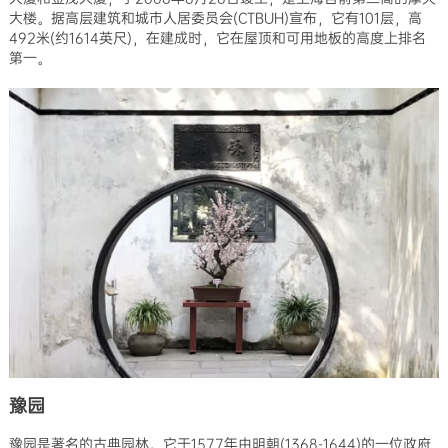
大楼。据高层建筑和城市人居委员会(CTBUH)宣布，它有101层，高
492米(约1614英尺)，在建成时，它在屋顶和可用地板的高度上排名
第一。
豫园
豫园是著名的古典园林。它于1577年由明朝(1368-1644)的一位政府