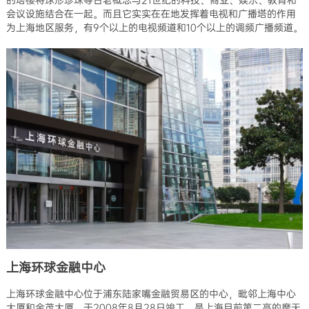
的塔楼将球形珍珠等古老概念与21世纪的科技、商业、娱乐、教育和
会议设施结合在一起。而且它实实在在地发挥着电视和广播塔的作用
为上海地区服务，有9个以上的电视频道和10个以上的调频广播频道。
上海环球金融中心
上海环球金融中心位于浦东陆家嘴金融贸易区的中心，毗邻上海中心
大厦和金茂大厦，于2008年8月28日竣工，是上海目前第二高的摩天