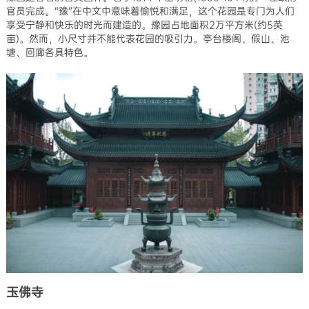
官员完成。“豫”在中文中意味着愉悦和满足，这个花园是专门为人们
享受宁静和快乐的时光而建造的。豫园占地面积2万平方米(约5英
亩)。然而，小尺寸并不能代表花园的吸引力。亭台楼阁、假山、池
塘、回廊各具特色。
玉佛寺