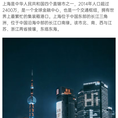
上海是中华人民共和国四个直辖市之一，2014年人口超过
2400万，是一个全球金融中心，也是一个交通枢纽，拥有世
界上最繁忙的集装箱港口。上海位于中国东部的长江三角
洲，位于中国沿海中部的长江口南缘。该市北、南、西与江
苏、浙江两省接壤，东临东海。