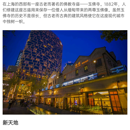
在上海的西部有一座古老而著名的佛教寺庙——玉佛寺。1882年，人
们修建这座古庙用来保存一位僧人从缅甸带来的两尊玉佛像。虽然玉
佛寺的历史不是很长，但古老而古典的建筑风格使它在这座现代城市
中独树一帜。
新天地