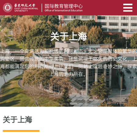
关于上海
上海，一个充满活力和机遇的国际都市。无论您是想体验繁华的
购物区、品尝传统的中华美食，还是沉浸于悠久的历史文化，上
海都能满足您的所有期待。让我们一同踏上这趟奇妙之旅，探索
上海的魅力所在。
关于上海