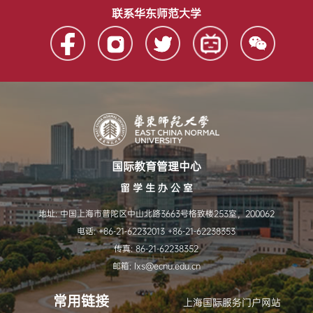
联系华东师范大学
国际教育管理中心
留 学 生 办 公 室
地址: 中国上海市普陀区中山北路3663号格致楼253室，200062
电话: +86-21-62232013 +86-21-62238353
传真: 86-21-62238352
邮箱: lxs@ecnu.edu.cn
常用链接
上海国际服务门户网站