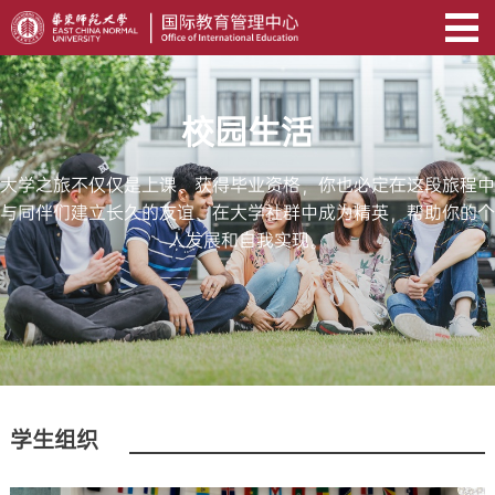
校园生活
大学之旅不仅仅是上课、获得毕业资格，你也必定在这段旅程中
与同伴们建立长久的友谊、在大学社群中成为精英，帮助你的个
人发展和自我实现。
学生组织