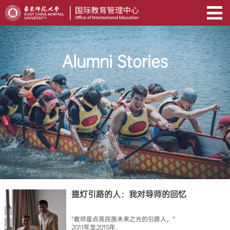
Alumni Stories
提灯引路的人：我对导师的回忆
“教师是点亮民族未来之光的引路人。”
2011年至2015年，