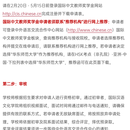
请在2月20日 - 5月15日前登录国际中文教师奖学金网站
http://cis.chinese.cn
完成注册并下载申请表。
国际中文教师奖学金申请者须联系“推荐机构”进行网上推荐：
申请者
可登录中外语言交流合作中心网站（
http://www.chinese.cn
）国际
中文教师奖学金板块，查询推荐机构与接收院校。申请者选择推荐机
构并提交在线申请后，请联系推荐机构进行网上推荐。若申请者决定
选择“华东师范大学”作为推荐机构，请在HSK考点（非孔院）-亚洲-中
国-下拉列表中选择“华东师范大学”，推荐函可在此页面下载。
第二步：审核
学校将根据招生要求对申请人进行资格初审。通过初审者，国际汉语
文化学院将组织视频面试，面试时间将通过邮件与电话通知，请确保
提供有效的联系方式。若申请者无故缺席面试，将按照放弃申请处
理。学校将依据初审及院系面试结果，综合评定，择优预录取。
奖学金评审结果须进一步等待中外语言交流合作中心的通知。