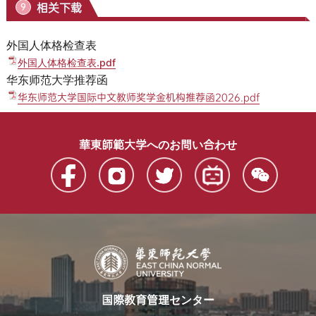
相关下载
9
外国人体格检查表
外国人体格检查表.pdf
华东师范大学推荐函
华东师范大学国际中文教师奖学金机构推荐函2026.pdf
華東師範大学へのお問い合わせ
国際教育管理センター