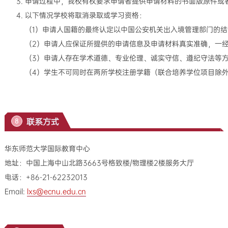
申请过程中，我校有权要求申请者提供申请材料的书面版原件或
以下情况学校将取消录取或学习资格：
（1）申请人国籍的最终认定以中国公安机关出入境管理部门的
（2）申请人应保证所提供的申请信息及申请材料真实准确，一
（3）申请人存在学术道德、专业伦理、诚实守信、遵纪守法等
（4）学生不可同时在两所学校注册学籍（联合培养学位项目除
联系方式
8
华东师范大学国际教育中心
地址：中国上海中山北路3663号格致楼/物理楼2楼服务大厅
电话：+86-21-62232013
Email:
lxs@ecnu.edu.cn