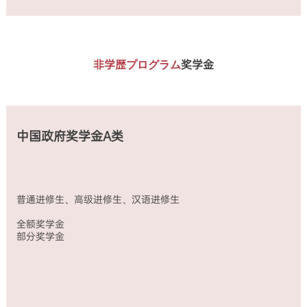
非学歴プログラム
奖学金
中国政府奖学金A类
普通进修生、高级进修生、汉语进修生
全额奖学金
部分奖学金