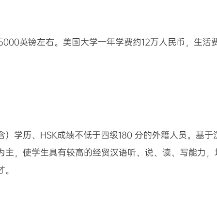
）为5000英镑左右。美国大学一年学费约12万人民币，生
）学历、HSK成绩不低于四级180 分的外籍人员。基
为主，使学生具有较高的经贸汉语听、说、读、写能力，
才。