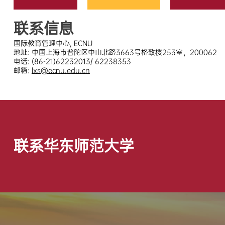
联系信息
国际教育管理中心, ECNU
地址: 中国上海市普陀区中山北路3663号格致楼253室，200062
电话: (86-21)62232013/ 62238353
邮箱:
lxs@ecnu.edu.cn
联系华东师范大学