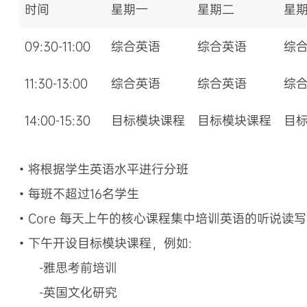
时间
星期一
星期二
星
09:30-11:00
综合英语
综合英语
综
11:30-13:00
综合英语
综合英语
综
14:00-15:30
目标模块课程
目标模块课程
目
• 将根据学生英语水平进行分班
• 每班不超过16名学生
• Core 每天上午的核心课程集中培训英语的听说读
• 下午开设目标模块课程，例如:
-雅思考前培训
-英国文化研究