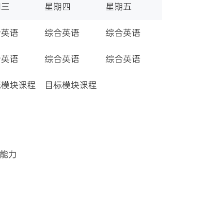
期三
星期四
星期五
合英语
综合英语
综合英语
合英语
综合英语
综合英语
标模块课程
目标模块课程
写能力