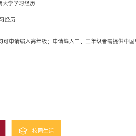
期大学学习经历
习经历
均可申请编入高年级；申请编入二、三年级者需提供中国
校园生活