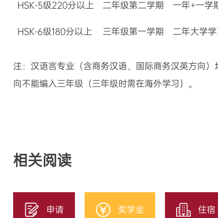
HSK-5级220分以上
二年级第二学期
一年+一学
HSK-6级180分以上
三年级第一学期
二年大学学
注：汉语言专业（含商务汉语、国际商务汉英方向）
向不能编入三年级（三年级时需在海外学习）。
相关阅读
申请
奖学金
住宿