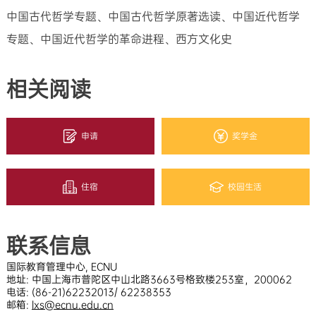
中国古代哲学专题、中国古代哲学原著选读、中国近代哲学
专题、中国近代哲学的革命进程、西方文化史
相关阅读
申请
奖学金
住宿
校园生活
联系信息
国际教育管理中心, ECNU
地址: 中国上海市普陀区中山北路3663号格致楼253室，200062
电话: (86-21)62232013/ 62238353
邮箱:
lxs@ecnu.edu.cn