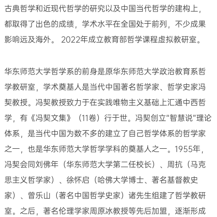
古典哲学和近现代哲学的研究以及中国当代哲学的建构上，
都取得了出色的成绩，学术水平在全国处于前列，不少成果
影响远及海外。 2022年成立教育部哲学课程虚拟教研室。
华东师范大学哲学系的前身是原华东师范大学政治教育系哲
学教研室，学术奠基人是当代中国著名哲学家、哲学史家冯
契教授。冯契教授致力于在实践唯物主义基础上汇通中西哲
学，有《冯契文集》（11卷）行于世。冯契创立“智慧说”理论
体系，是当代中国为数不多的建立了自己哲学体系的哲学家
之一，也是华东师范大学哲学学科的奠基人之一。1955年，
冯契会同刘佛年（华东师范大学第二任校长）、周抗（马克
思主义哲学家）、徐怀启（哈佛大学博士、著名基督教史
家）、曾乐山（著名中国哲学史家）诸先生组建了哲学教研
室。之后，著名伦理学家周原冰教授等先后加盟，逐渐形成