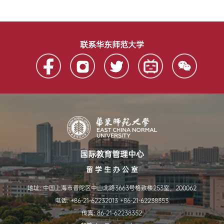
联系华东师范大学
国际教育管理中心
留 学 生 办 公 室
地址:
中国上海市普陀区中山北路3663号格致楼253室，200062
电话:
+86-21-62232013 +86-21-62238353
传真:
86-21-62238352