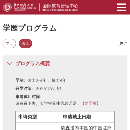
学歴プログラム
更に
学士
修士
プログラム概要
学制：
硕士2-3年 、博士4年
开学时间：
2026年9月初
申请截止时间：
请参看下表，奖学金具体信息详见：
【奖学金】
申请类型
申请截止日期
请直接向本国的中国驻外