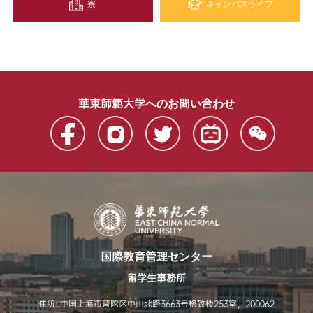
寮
キャンパスライフ
華東師範大学へのお問い合わせ
国際教育管理センター
留学生事務所
住所: 中国上海市普陀区中山北路3663号格致楼253室，200062